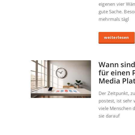
eigenen vier Wän
gute Sache. Beso
mehrmals tägl
weiterlesen
Wann sind
für einen 
Media Pla
Der Zeitpunkt, z
postest, ist sehr 
viele Menschen d
sie darauf