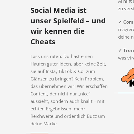
AI hilf
Social Media ist
zu verst
unser Spielfeld – und
✔
Com
wir kennen die
reagier
deine n
Cheats
✔
Tren
Lass uns raten: Du hast einen
was vir
Haufen guter Ideen, aber keine Zeit,
sie auf Insta, TikTok & Co. zum
Glänzen zu bringen? Kein Problem,
das übernehmen wir! Wir erschaffen
Content, der nicht nur „nice“
aussieht, sondern auch knallt – mit
echten Ergebnissen, mehr
Reichweite und ordentlich Buzz um
deine Marke.