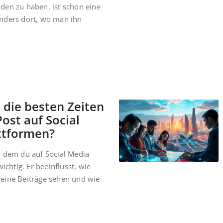
den zu haben, ist schon eine
nders dort, wo man ihn
 die besten Zeiten
Post auf Social
ttformen?
u dem du auf Social Media
wichtig. Er beeinflusst, wie
eine Beiträge sehen und wie