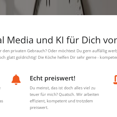
al Media und KI für Dich vo
ür den privaten Gebrauch? Oder möchtest Du gern auffällig wer
h glatt goldrichtig! Die Köche helfen Dir sehr gerne - kompetent
Echt preiswert!
e
Du meinst, das ist doch alles viel zu
teuer für mich? Quatsch. Wir arbeiten
as
effizient, kompetent und trotzdem
preiswert.