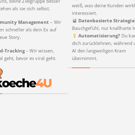
t uns, deine Zielgruppe besser
weiß, was deine Kunden wirkl
ehen als sie sich selbst.
interessiert.
Datenbasierte Strategie
munity Management
– Wir
Bauchgefühl, nur knallharte I
en schneller als dein Ex auf
Automatisierung?
Du ka
eue Story.
dich zurücklehnen, während 
d-Tracking
– Wir wissen,
AI den langweiligen Kram
al geht, bevor es viral geht.
übernimmt.