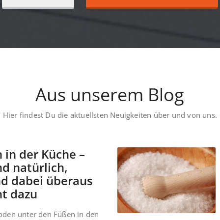
Aus unserem Blog
Hier findest Du die aktuellsten Neuigkeiten über und von uns.
 in der Küche –
nd natürlich,
nd dabei überaus
ht dazu
oden unter den Füßen in den