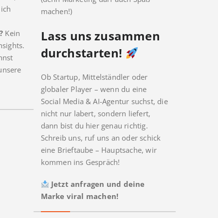
ich
machen!)
Lass uns zusammen
?
Kein
nsights.
durchstarten!
nnst
unsere
Ob Startup, Mittelständler oder
globaler Player – wenn du eine
Social Media & AI-Agentur suchst, die
nicht nur labert, sondern liefert,
dann bist du hier genau richtig.
Schreib uns, ruf uns an oder schick
eine Brieftaube – Hauptsache, wir
kommen ins Gespräch!
Jetzt anfragen und deine
Marke viral machen!